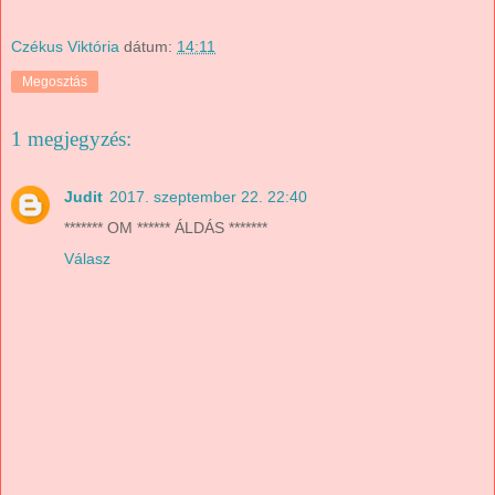
Czékus Viktória
dátum:
14:11
Megosztás
1 megjegyzés:
Judit
2017. szeptember 22. 22:40
******* OM ****** ÁLDÁS *******
Válasz