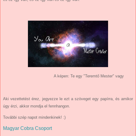
A képen: Te egy "Teremtő Mester" vagy
Aki vezettetést érez, jegyezze le ezt a szöveget egy papírra, és amikor
úgy érzi, akkor mondja el fennhangon.
További szép napot mindenkinek! :)
Magyar Cobra Csoport