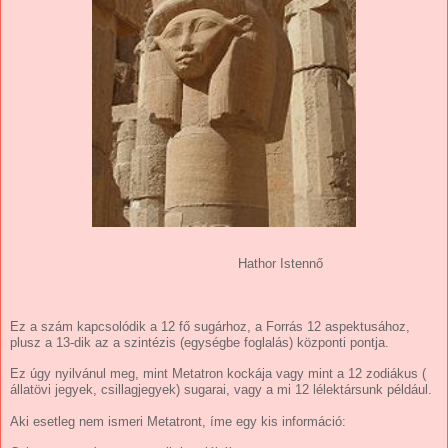
Hathor Istennő
Ez a szám kapcsolódik a 12 fő sugárhoz, a Forrás 12 aspektusához,
plusz a 13-dik az a szintézis (egységbe foglalás) központi pontja.
Ez úgy nyilvánul meg, mint Metatron kockája
vagy mint a 12 zodiákus (
állatövi jegyek, csillagjegyek) sugarai, vagy a mi 12 lélektársunk például.
Aki esetleg nem ismeri Metatront, íme egy kis információ: