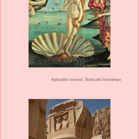
Aphrodité Istennő, Botticelli festménye