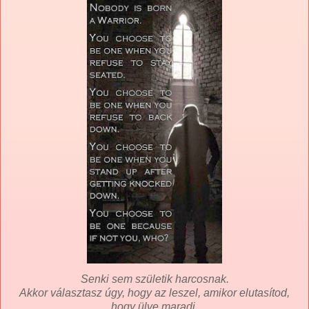
Senki sem születik harcosnak.
Akkor választasz úgy, hogy az leszel, amikor elutasítod,
hogy ülve maradj.